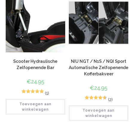
waarderinge
n
Scooter Hydraulische
NIU NGT / N1S / NQI Sport
Zelfopenende Bar
Automatische Zelfopenende
Kofferbakveer
€
24.95
€
24.95
(1)
2
Gewaardeerd
(2)
6
Gewaardeer
Toevoegen aan
5.00
op 5
winkelwagen
Toevoegen aan
d
4.67
op 5
gebaseerd
winkelwagen
gebaseerd
op
klant
op
klant
waarderinge
waarderinge
n