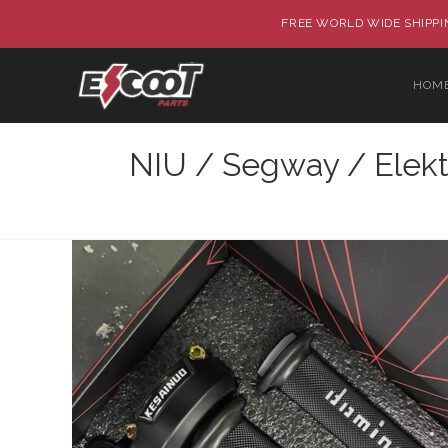
FREE WORLD WIDE SHIPPIN
HOM
NIU / Segway / Elekt