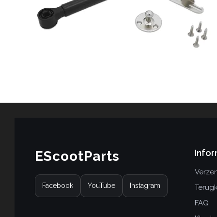
Infor
EScootParts
Verzen
Facebook
YouTube
Instagram
Terug
FAQ