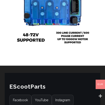
EUR
EScootParts
Facebook
YouTube
Instagram