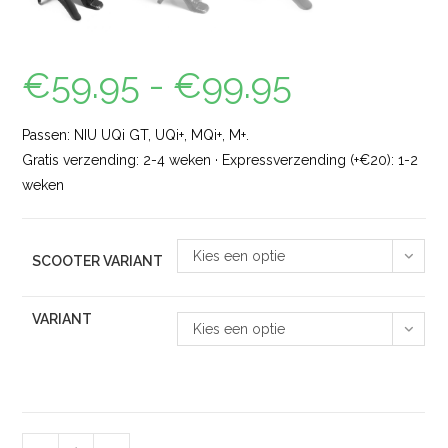
€
59.95
-
€
99.95
Passen: NIU UQi GT, UQi+, MQi+, M+.
Gratis verzending: 2-4 weken · Expressverzending (+€20): 1-2
weken
Kies een optie
SCOOTER VARIANT
VARIANT
Kies een optie