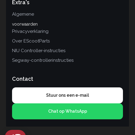
Extra's
Algemene
voorwaarden
Privacyverklaring
Over EScootParts
NIU Controller-instructies
Segway-controllerinstructies
Contact
Stuur ons een e-mail
Chat op WhatsApp