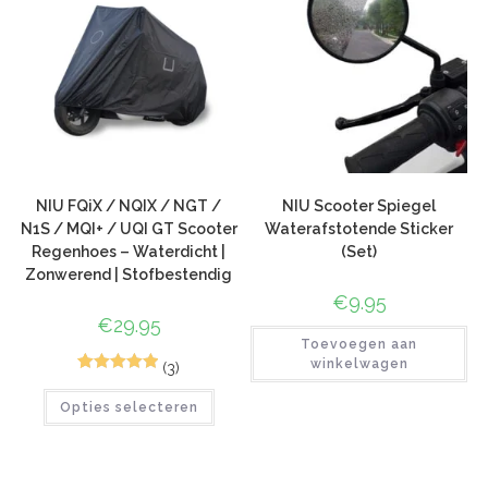
NIU FQiX / NQIX / NGT /
NIU Scooter Spiegel
N1S / MQI+ / UQI GT Scooter
Waterafstotende Sticker
Regenhoes – Waterdicht |
(Set)
Zonwerend | Stofbestendig
€
9.95
€
29.95
Toevoegen aan
winkelwagen
(3)
5
Gewaardeerd
Opties selecteren
5.00
op 5
gebaseerd
op
klant
waarderinge