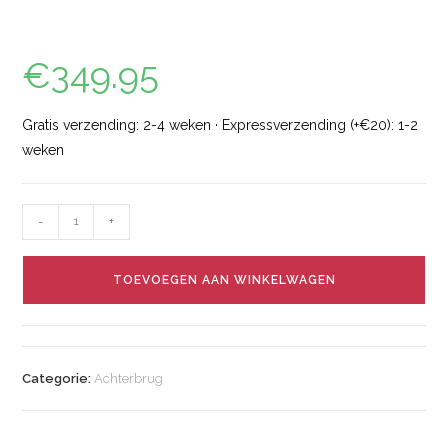
€
349.95
Gratis verzending: 2-4 weken · Expressverzending (+€20): 1-2
weken
-
+
TOEVOEGEN AAN WINKELWAGEN
Categorie:
Achterbrug