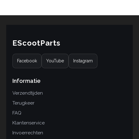
op
klant
waarderinge
n
EScootParts
Facebook
YouTube
Instagram
Informatie
Verzendtijden
Terugkeer
FAQ
Klantenservice
Invoerrechten