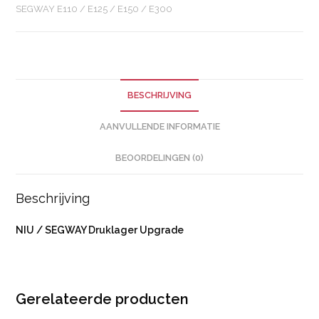
SEGWAY E110 / E125 / E150 / E300
BESCHRIJVING
AANVULLENDE INFORMATIE
BEOORDELINGEN (0)
Beschrijving
NIU / SEGWAY Druklager Upgrade
Gerelateerde producten