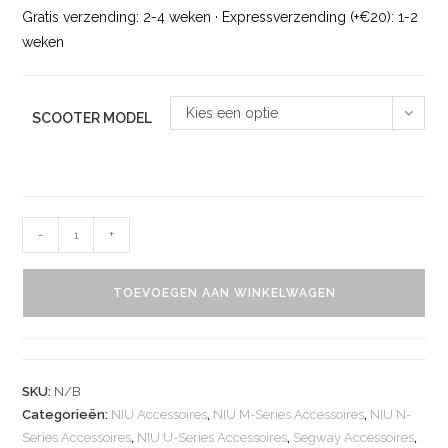
Gratis verzending: 2-4 weken · Expressverzending (+€20): 1-2
weken
Kies een optie
SCOOTER MODEL
-
+
TOEVOEGEN AAN WINKELWAGEN
SKU:
N/B
Categorieën:
NIU Accessoires
,
NIU M-Series Accessoires
,
NIU N-
Series Accessoires
,
NIU U-Series Accessoires
,
Segway Accessoires
,