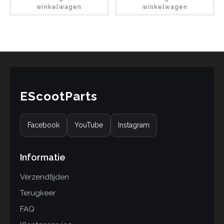
winkelwagen
winkelwagen
EScootParts
Facebook
YouTube
Instagram
Informatie
Verzendtijden
Terugkeer
FAQ