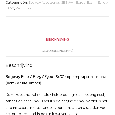
Categorieën:
Segway Accessoires
,
SEGWAY E110 / E125 / E150 /
E300
,
Verlichting
BESCHRIJVING
BEOORDELINGEN (0)
Beschrijving
Segway E110 / E125 / E300 180W koplamp-app instelbaar
(licht- en kleurmodi)
Deze koplamp zal een stuk helderder zijn dan het origineel,
aangezien het 180W is versus de originele 10W. Verder is het
app instelbaar met 4 standen voor dimlicht en 4 standen voor
het grote licht. Het is ook in kleur verstelbaar