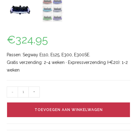
€
324.95
Passen: Segway E110, E125, E300, E300SE.
Gratis verzending: 2-4 weken · Expressverzending (+€20): 1-2
weken
-
+
TOEVOEGEN AAN WINKELWAGEN