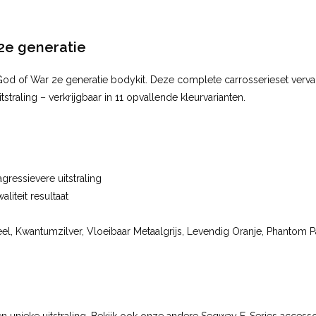
2e generatie
od of War 2e generatie bodykit. Deze complete carrosserieset verva
straling – verkrijgbaar in 11 opvallende kleurvarianten.
ressievere uitstraling
iteit resultaat
geel, Kwantumzilver, Vloeibaar Metaalgrijs, Levendig Oranje, Phantom 