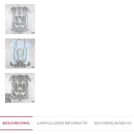
BESCHRIJVING
AANVULLENDE INFORMATIE
BEOORDELINGEN (0)