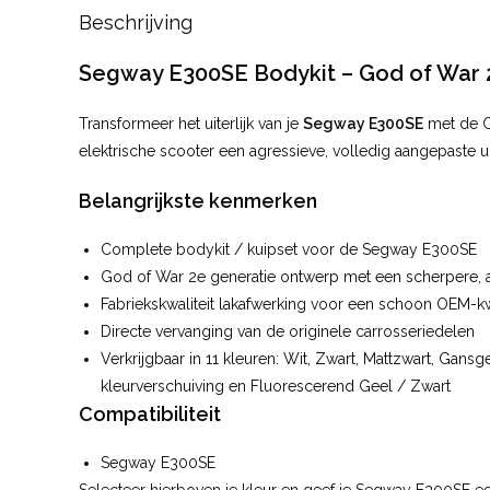
Beschrijving
Segway E300SE Bodykit – God of War 
Transformeer het uiterlijk van je
Segway E300SE
met de G
elektrische scooter een agressieve, volledig aangepaste uit
Belangrijkste kenmerken
Complete bodykit / kuipset voor de Segway E300SE
God of War 2e generatie ontwerp met een scherpere, ag
Fabriekskwaliteit lakafwerking voor een schoon OEM-kwal
Directe vervanging van de originele carrosseriedelen
Verkrijgbaar in 11 kleuren: Wit, Zwart, Mattzwart, Gans
kleurverschuiving en Fluorescerend Geel / Zwart
Compatibiliteit
Segway E300SE