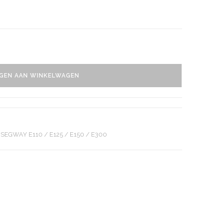
GEN AAN WINKELWAGEN
,
SEGWAY E110 / E125 / E150 / E300