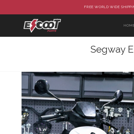
FREE WORLD WIDE SHIPPIN
HOM
Segway E3