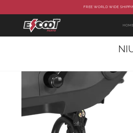
FREE WORLD WIDE SHIPPIN
HOM
NIU