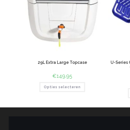
29L Extra Large Topcase
U-Series 
€
149.95
Opties selecteren