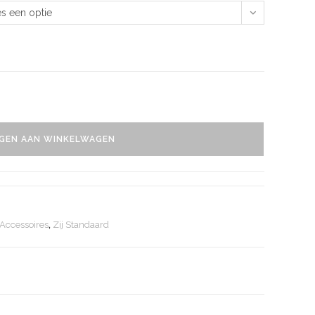
es een optie
GEN AAN WINKELWAGEN
 Accessoires
,
Zij Standaard