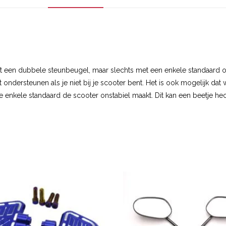
een dubbele steunbeugel, maar slechts met een enkele standaard o
 ondersteunen als je niet bij je scooter bent. Het is ook mogelijk da
nkele standaard de scooter onstabiel maakt. Dit kan een beetje hectis