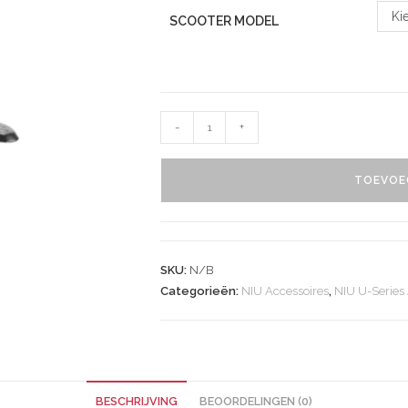
Ki
SCOOTER MODEL
-
+
TOEVOE
SKU:
N/B
Categorieën:
NIU Accessoires
,
NIU U-Series
BESCHRIJVING
BEOORDELINGEN (0)