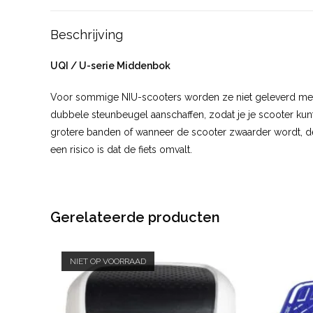
Beschrijving
UQI / U-serie Middenbok
Voor sommige NIU-scooters worden ze niet geleverd met 
dubbele steunbeugel aanschaffen, zodat je je scooter kunt
grotere banden of wanneer de scooter zwaarder wordt, de e
een risico is dat de fiets omvalt.
Gerelateerde producten
NIET OP VOORRAAD