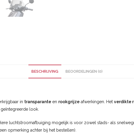
BESCHRIJVING
BEOORDELINGEN (0)
erkrijgbaar in
transparante
en
rookgrijze
afwerkingen. Het
verdikte
 geïntegreerde look.
re luchtstroomafbuiging mogelijk is voor zowel stads- als snelwegrit
n opmerking achter bij het bestellen).