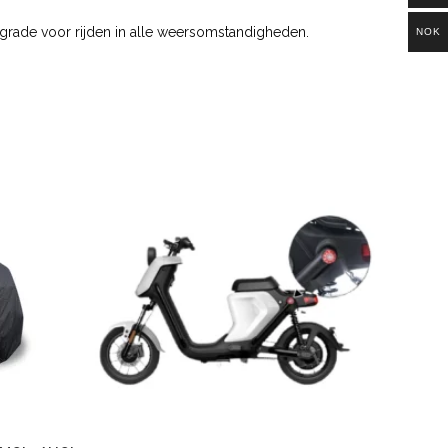
upgrade voor rijden in alle weersomstandigheden.
NOK