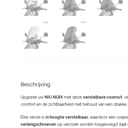
Beschrijving
Upgrade uw
NIU NQIX
met deze
verstelbare voorruit
, v
comfort en de zichtbaarheid met behoud van een strakke,
Elke versie is
in hoogte verstelbaar,
waardoor een soepele
verlengschroeven
op verzoek worden toegevoegd (laat ee