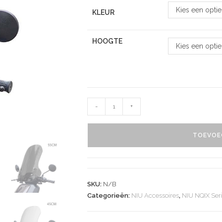
Kies een optie
KLEUR
HOOGTE
Kies een optie
-
+
TOEVOE
SKU:
N/B
Categorieën:
NIU Accessoires
,
NIU NQIX Ser