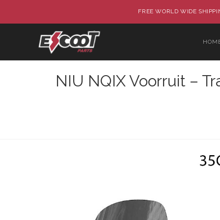
FREE WORLD WIDE SHIPPIN
HOM
NIU NQIX Voorruit – Tr