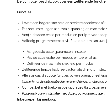
De controller beschikt ook over een
zelflerende functie
Functies
Levert een hogere snelheid en sterkere acceleratie (8
Pas snel instellingen aan, zoals spanning en maximale 
Verfijn de acceleratie per modus en per tpm voor soepe
Volledig programmeerbaar via Bluetooth om aan uw ri
Aangepaste batterijparameters instellen
Pas de acceleratie per modus en toerental aan
Definieer de maximale snelheid per modus
Zelflerende functie kalibreert automatisch motorinstell
Alle standaard scooterfuncties blijven operationeel (a
Opmerking: de automatische vergrendelingsfunctie kan o
Compatibel met toekomstige upgrades (bijv. batterije
Plug-and-play-installatie met Bluetooth-connectiviteit
Inbegrepen bij aankoop