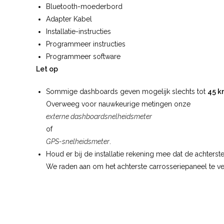
Bluetooth-moederbord
Adapter Kabel
Installatie-instructies
Programmeer instructies
Programmeer software
Let op
Sommige dashboards geven mogelijk slechts tot
45 
Overweeg voor nauwkeurige metingen onze
externe dashboardsnelheidsmeter
of
GPS-snelheidsmeter
.
Houd er bij de installatie rekening mee dat de achterst
We raden aan om het achterste carrosseriepaneel te ver