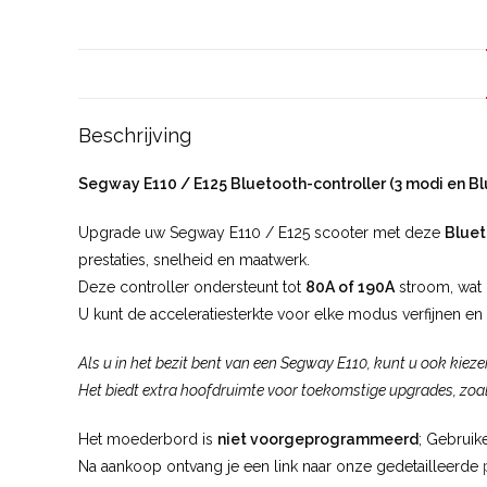
Beschrijving
Segway E110 / E125 Bluetooth-controller (3 modi en 
Upgrade uw Segway E110 / E125 scooter met deze
Bluet
prestaties, snelheid en maatwerk.
Deze controller ondersteunt tot
80A of 190A
stroom, wat 
U kunt de acceleratiesterkte voor elke modus verfijnen en 
Als u in het bezit bent van een Segway E110, kunt u ook kieze
Het biedt extra hoofdruimte voor toekomstige upgrades, zoa
Het moederbord is
niet voorgeprogrammeerd
; Gebruik
Na aankoop ontvang je een link naar onze gedetailleerde