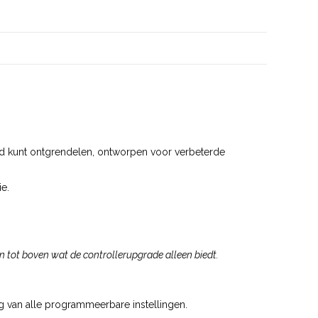
d kunt ontgrendelen, ontworpen voor verbeterde
e.
n tot boven wat de controllerupgrade alleen biedt.
g van alle programmeerbare instellingen.