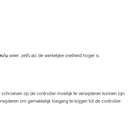
km/u
weer, zelfs als de werkelijke snelheid hoger is.
e schroeven op de controller moeilijk te verwijderen kunnen zijn.
wijderen om gemakkelijk toegang te krijgen tot de controller.