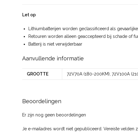
Let op
Lithiumbatterijen worden geclassificeerd als gevaarlij
Retouren worden alleen geaccepteerd bij schade of f
Batterij is niet verwijderbaar
Aanvullende informatie
GROOTTE
72V70A (180-200KM), 72V100A (21
Beoordelingen
Er zijn nog geen beoordelingen
Je e-mailadres wordt niet gepubliceerd.
Vereiste velden 