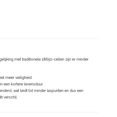
elijking met traditionele 18650-cellen zijn er minder
eel meer veiligheid.
n een kortere levensduur.
inderd, wat leidt tot minder laspunten en dus een
t verschil.