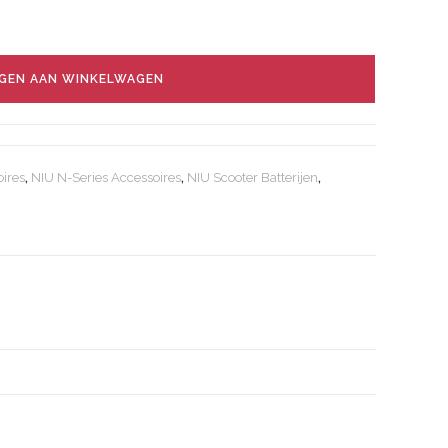
GEN AAN WINKELWAGEN
ires
,
NIU N-Series Accessoires
,
NIU Scooter Batterijen
,