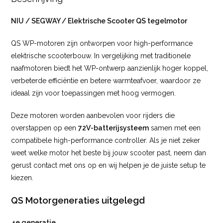
NIU / SEGWAY / Elektrische Scooter QS tegelmotor
QS WP-motoren zijn ontworpen voor high-performance
elektrische scooterbouw. In vergelijking met traditionele
naafmotoren biedt het WP-ontwerp aanzienlijk hoger koppel,
verbeterde efficiëntie en betere warmteafvoer, waardoor ze
ideaal zijn voor toepassingen met hoog vermogen.
Deze motoren worden aanbevolen voor rijders die
overstappen op een
72V-batterijsysteem
samen met een
compatibele high-performance controller. Als je niet zeker
weet welke motor het beste bij jouw scooter past, neem dan
gerust contact met ons op en wij helpen je de juiste setup te
kiezen.
QS Motorgeneraties uitgelegd
4e generatie