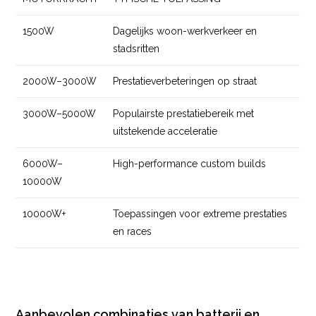
1500W
Dagelijks woon-werkverkeer en
stadsritten
2000W–3000W
Prestatieverbeteringen op straat
3000W–5000W
Populairste prestatiebereik met
uitstekende acceleratie
6000W–
High-performance custom builds
10000W
10000W+
Toepassingen voor extreme prestaties
en races
Aanbevolen combinaties van batterij en