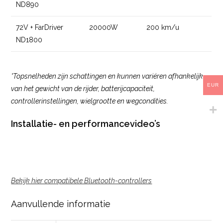
ND890
72V + FarDriver
20000W
200 km/u
ND1800
*Topsnelheden zijn schattingen en kunnen variëren afhankelijk
EUR
van het gewicht van de rijder, batterijcapaciteit,
controllerinstellingen, wielgrootte en wegcondities.
Installatie- en performancevideo’s
Bekijk hier compatibele Bluetooth-controllers
Aanvullende informatie