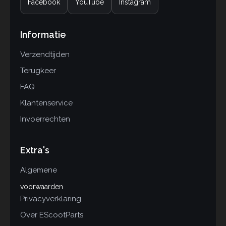
Facebook
YouTube
Instagram
Informatie
Verzendtijden
Terugkeer
FAQ
Klantenservice
Invoerrechten
Extra's
Algemene
voorwaarden
Privacyverklaring
Over EScootParts