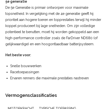
5e generatie
De 5e Generatie is primair ontworpen voor maximale
topsnelheid. In vergelijking met de 4e generatie geeft hij
prioriteit aan hogere toeren en topprestaties terwijl hij minder
koppel produceert bij lage snelheden. Om zijn volledige
potentieel te benutten, moet hij worden gekoppeld aan een
high-performance controller zoals de FarDriver ND680 (of
gelijkwaardige) en een hoogontlaadbaar batterijsysteem.
Het beste voor:
Snelle bouwwerken
Racetoepassingen
Ervaren renners die maximale prestaties nastreven
Vermogensclassificaties
MOTORKRACHT
TYPISCHE TOEPASSING