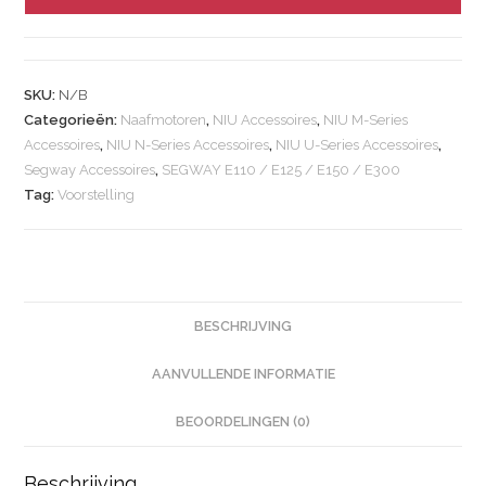
SKU:
N/B
Categorieën:
Naafmotoren
,
NIU Accessoires
,
NIU M-Series
Accessoires
,
NIU N-Series Accessoires
,
NIU U-Series Accessoires
,
Segway Accessoires
,
SEGWAY E110 / E125 / E150 / E300
Tag:
Voorstelling
BESCHRIJVING
AANVULLENDE INFORMATIE
BEOORDELINGEN (0)
Beschrijving