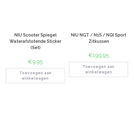
NIU Scooter Spiegel
NIU NGT / N1S / NQI Sport
Waterafstotende Sticker
Zitkussen
(Set)
€
199.95
€
9.95
Toevoegen aan
winkelwagen
Toevoegen aan
winkelwagen