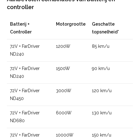
controller
Batterij +
Motorgrootte
Geschatte
Controller
topsnelheid*
72V + FarDriver
1200W
85 km/u
ND240
72V + FarDriver
1500W
90 km/u
ND240
72V + FarDriver
3000W
120 km/u
ND450
72V + FarDriver
6000W
130 km/u
ND680
72V + FarDriver
10000W
150 km/u