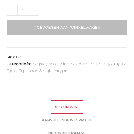
-
+
TOEVOEGEN AAN WINKELWAGEN
SKU:
N/B
Categorieën:
Segway Accessoires
,
SEGWAY E110 / E125 / E150 /
E300
,
Zitplaatsen & rugleuningen
BESCHRIJVING
AANVULLENDE INFORMATIE
BEOORDELINGEN (0)