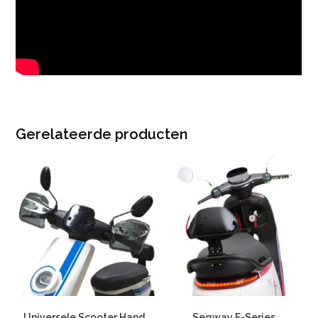
Gerelateerde producten
Universele Scooter Hand
Segway E-Series