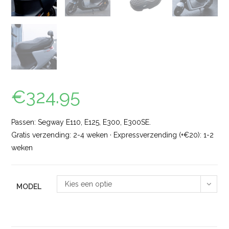
€
324.95
Passen: Segway E110, E125, E300, E300SE.
Gratis verzending: 2-4 weken · Expressverzending (+€20): 1-2
weken
Kies een optie
MODEL