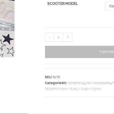
SCOOTER MODEL
Ki
-
+
TOEVOE
SKU:
N/B
Categorieën:
Achterbrug
,
NIU Accessoires
,
SEGWAY E110 / E125 / E150 / E300