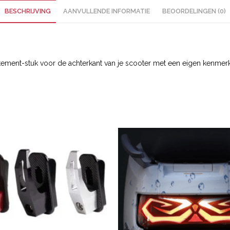
BESCHRIJVING
AANVULLENDE INFORMATIE
BEOORDELINGEN (0)
ement-stuk voor de achterkant van je scooter met een eigen kenmerke